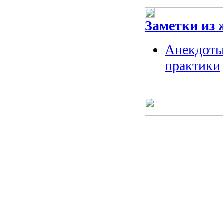
Заметки из 
Анекдоты
практики