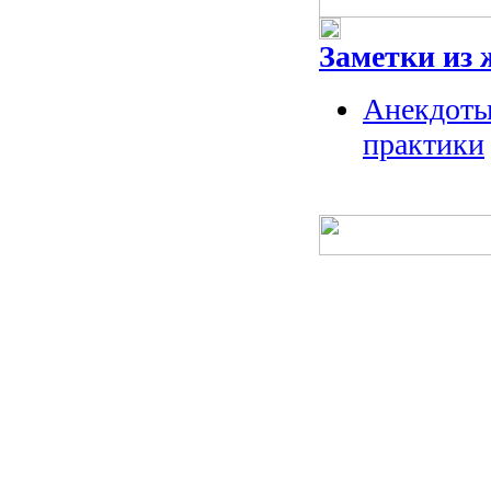
Заметки из 
Анекдоты
практики