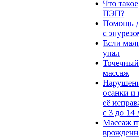
Что такое
ПЭП?
Помощь 
с энурезо
Если ма
упал
Точечный
массаж
Нарушен
осанки и 
её исправ
с 3 до 14 
Массаж п
врожденн