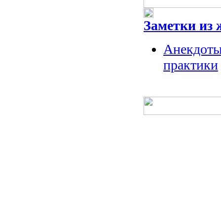
Заметки из 
Анекдоты
практики