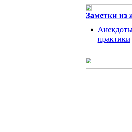
Заметки из 
Анекдоты
практики